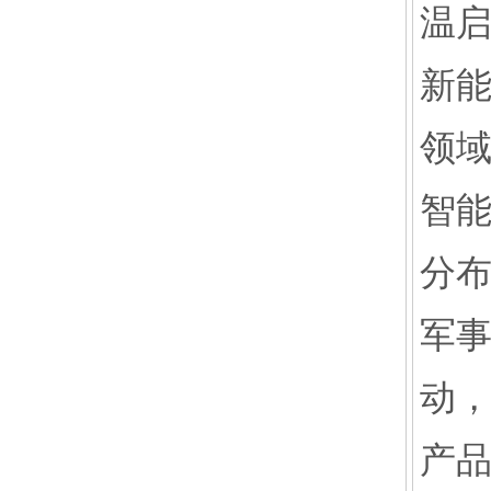
温启
新能
领
智能
分布
军事
动，
产品