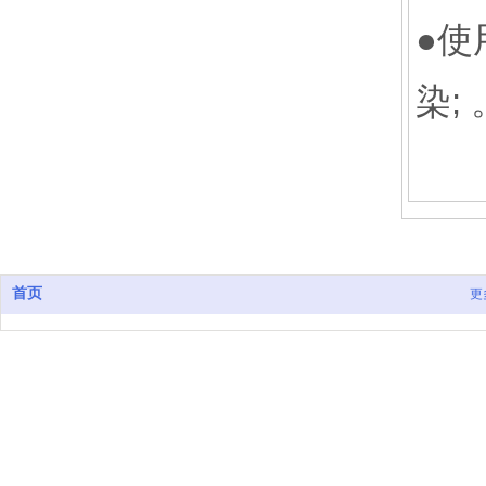
●使
染;
首页
更