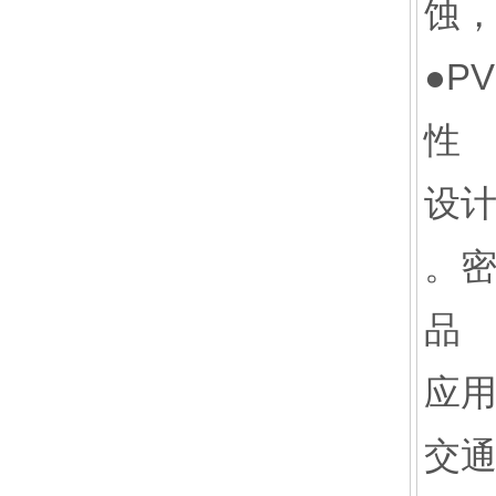
蚀，
●P
性
设计
。
品
应
交通