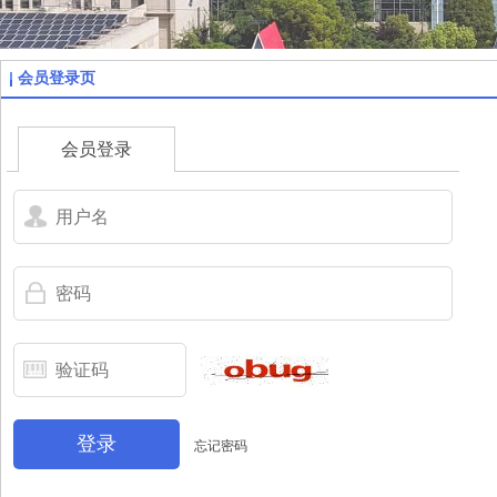
会员登录页
会员登录
登录
忘记密码