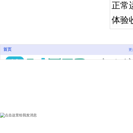
正常
体验
首页
更