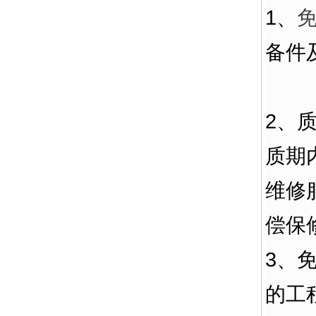
1、
备件
2、
质期
维修
偿保
3、
的工